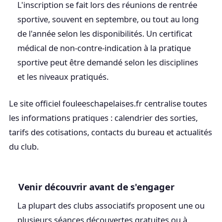
L'inscription se fait lors des réunions de rentrée
sportive, souvent en septembre, ou tout au long
de l'année selon les disponibilités. Un certificat
médical de non-contre-indication à la pratique
sportive peut être demandé selon les disciplines
et les niveaux pratiqués.
Le site officiel fouleeschapelaises.fr centralise toutes
les informations pratiques : calendrier des sorties,
tarifs des cotisations, contacts du bureau et actualités
du club.
Venir découvrir avant de s'engager
La plupart des clubs associatifs proposent une ou
plusieurs séances découvertes gratuites ou à