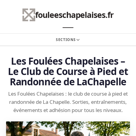
fouleeschapelaises.fr
SECTIONS
NOS ACTIVITÉS
Les Foulées Chapelaises –
Le Club de Course à Pied et
ÉVÉNEMENTS
Randonnée de LaChapelle
NOUS REJOINDRE
Les Foulées Chapelaises : le club de course à pied et
CONTACT
randonnée de La Chapelle. Sorties, entraînements,
événements et adhésion pour tous les niveaux.