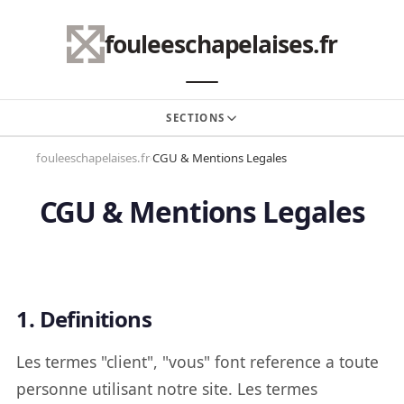
fouleeschapelaises.fr
SECTIONS
fouleeschapelaises.fr
CGU & Mentions Legales
NOS ACTIVITÉS
›
CGU & Mentions Legales
ÉVÉNEMENTS
NOUS REJOINDRE
CONTACT
1. Definitions
Les termes "client", "vous" font reference a toute
personne utilisant notre site. Les termes